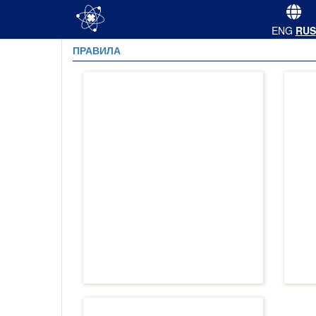
ENG
RUS
ПРАВИЛА