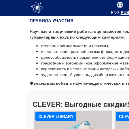
ENG
RUS
ПРАВИЛА УЧАСТИЯ
Научные и творческие работы оцениваются ком
гуманитарных наук по следующим критериям:
степень оригинальности и новизны;
использование разнообразных форм, методов
целесообразность применения информацион
грамотное и эргономичное оформление мате
корректность в использовании авторских рабо
художественный уровень, дизайн и качество
Желаем вам побед в научно-педагогических и т
CLEVER:
Выгодные скидки
CLEVER LIBRARY
CLEV