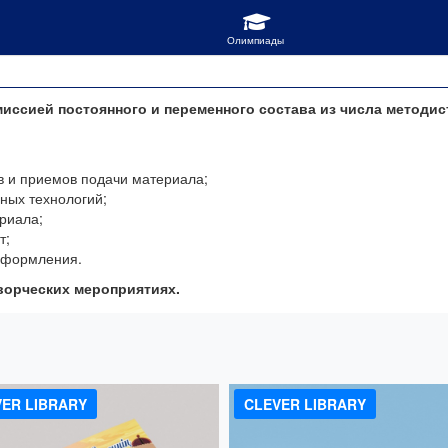
иссией постоянного и переменного состава из числа методис
 и приемов подачи материала;
ных технологий;
риала;
т;
 оформления.
ворческих мероприятиях.
!
ER LIBRARY
CLEVER LIBRARY