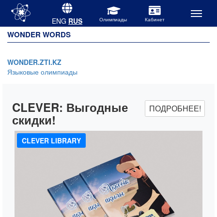
ENG
RUS
WONDER WORDS
WONDER.ZTI.KZ
Языковые олимпиады
CLEVER:
Выгодные
ПОДРОБНЕЕ!
скидки!
CLEVER LIBRARY