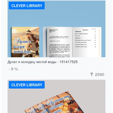
CLEVER LIBRARY
Дулат и колодец чистой воды - 151417525
- 9 %
2590
₸
CLEVER LIBRARY