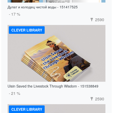
Дулат и колодец чистой воды - 151417525
- 17 %
2590
₸
CLEVER LIBRARY
Uisin Saved the Livestock Through Wisdom - 151538849
- 21 %
2590
₸
CLEVER LIBRARY