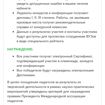
увидеть допущенные ошибки в вашем личном
кабинете.
Лауреаты конкурсов и конференции получают
дипломы I, II, III степени. Работы, не занявшие
призовые места получат рекомендательные
справки от конкурсной комиссии.
Данные о результатах участия и контакты участника
будут доступны для просмотра сотрудникам ВУЗов
в виде специального рейтинга.
НАГРАЖДЕНИЕ:
Все участники получат электронный Сертификат,
подтверждающий участие в олимпиаде, конкурсе
или конференции.
Все победители будут награждены электронными
Дипломами.
В целях поощрения педагогов за результаты их
творческой деятельности в рамках научно-практических
мероприятий утверждены критерий для награждения
правами Президента Международной ассоциации
педагогов: