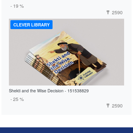
- 19 %
2590
₸
CLEVER LIBRARY
Shekti and the Wise Decision - 151538829
- 25 %
2590
₸