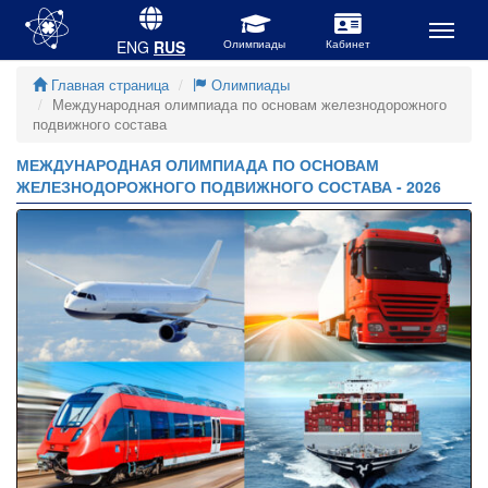
ENG
RUS
Главная страница
Олимпиады
Международная олимпиада по основам железнодорожного
подвижного состава
МЕЖДУНАРОДНАЯ ОЛИМПИАДА ПО ОСНОВАМ
ЖЕЛЕЗНОДОРОЖНОГО ПОДВИЖНОГО СОСТАВА - 2026