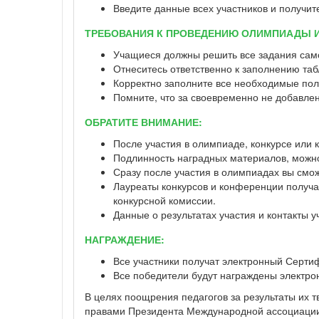
Введите данные всех участников и получит
ТРЕБОВАНИЯ К ПРОВЕДЕНИЮ ОЛИМПИАДЫ 
Учащиеся должны решить все задания сам
Отнеситесь ответственно к заполнению табл
Корректно заполните все необходимые пол
Помните, что за своевременно не добавлен
ОБРАТИТЕ ВНИМАНИЕ:
После участия в олимпиаде, конкурсе или
Подлинность наградных материалов, можно 
Сразу после участия в олимпиадах вы смо
Лауреаты конкурсов и конференции получаю
конкурсной комиссии.
Данные о результатах участия и контакты 
НАГРАЖДЕНИЕ:
Все участники получат электронный Серти
Все победители будут награждены электр
В целях поощрения педагогов за результаты их 
правами Президента Международной ассоциации