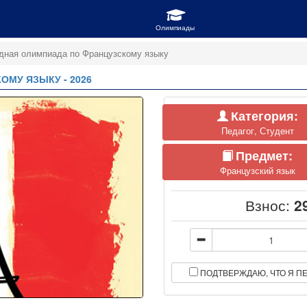
ная олимпиада по Французскому языку
МУ ЯЗЫКУ - 2026
Категория:
Педагог, Студент
Предмет:
Французский язык
Взнос:
2
ПОДТВЕРЖДАЮ, ЧТО Я ПЕ