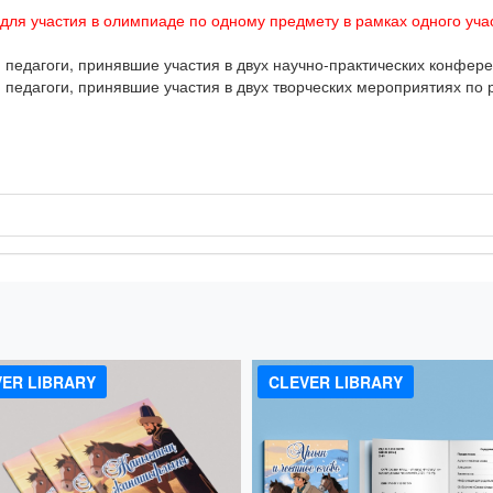
 для участия в олимпиаде по одному предмету в рамках одного учас
едагоги, принявшие участия в двух научно-практических конфере
едагоги, принявшие участия в двух творческих мероприятиях по 
!
ER LIBRARY
CLEVER LIBRARY