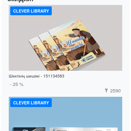
CLEVER LIBRARY
Шектінің шешімі - 151134583
- 25 %
2590
₸
CLEVER LIBRARY