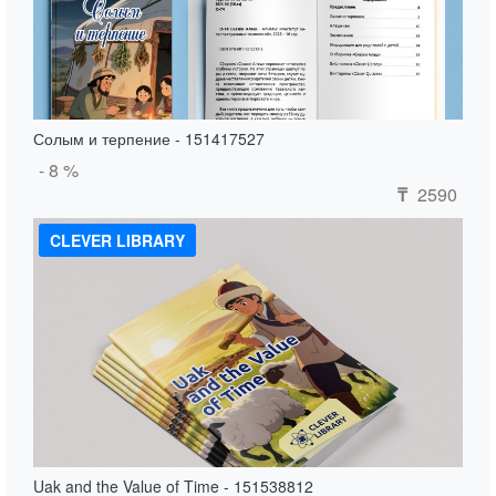
Солым и терпение - 151417527
- 8 %
2590
₸
CLEVER LIBRARY
Uak and the Value of Time - 151538812