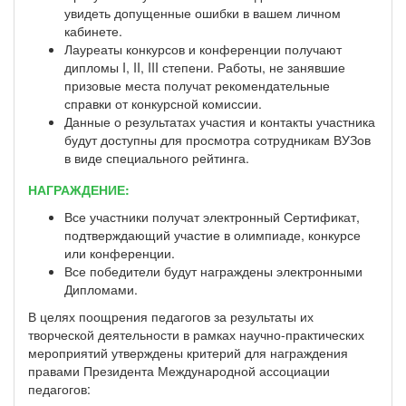
увидеть допущенные ошибки в вашем личном
кабинете.
Лауреаты конкурсов и конференции получают
дипломы I, II, III степени. Работы, не занявшие
призовые места получат рекомендательные
справки от конкурсной комиссии.
Данные о результатах участия и контакты участника
будут доступны для просмотра сотрудникам ВУЗов
в виде специального рейтинга.
НАГРАЖДЕНИЕ:
Все участники получат электронный Сертификат,
подтверждающий участие в олимпиаде, конкурсе
или конференции.
Все победители будут награждены электронными
Дипломами.
В целях поощрения педагогов за результаты их
творческой деятельности в рамках научно-практических
мероприятий утверждены критерий для награждения
правами Президента Международной ассоциации
педагогов: