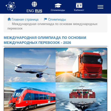
ENG
RUS
Главная страница
Олимпиады
Международная олимпиада по основам международных
перевозок
МЕЖДУНАРОДНАЯ ОЛИМПИАДА ПО ОСНОВАМ
МЕЖДУНАРОДНЫХ ПЕРЕВОЗОК - 2026