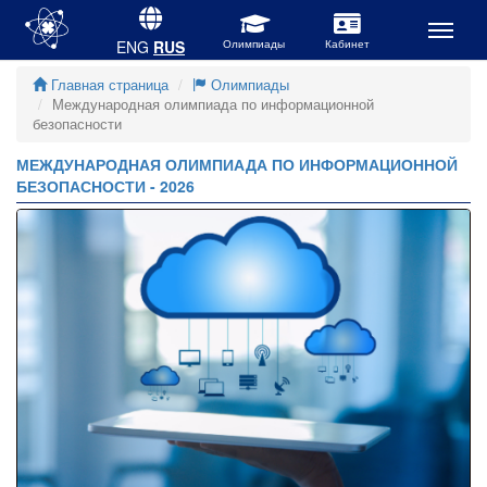
ENG
RUS
Главная страница
Олимпиады
Международная олимпиада по информационной
безопасности
МЕЖДУНАРОДНАЯ ОЛИМПИАДА ПО ИНФОРМАЦИОННОЙ
БЕЗОПАСНОСТИ - 2026