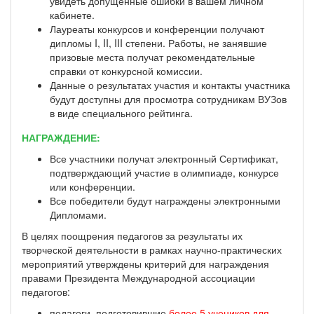
увидеть допущенные ошибки в вашем личном
кабинете.
Лауреаты конкурсов и конференции получают
дипломы I, II, III степени. Работы, не занявшие
призовые места получат рекомендательные
справки от конкурсной комиссии.
Данные о результатах участия и контакты участника
будут доступны для просмотра сотрудникам ВУЗов
в виде специального рейтинга.
НАГРАЖДЕНИЕ:
Все участники получат электронный Сертификат,
подтверждающий участие в олимпиаде, конкурсе
или конференции.
Все победители будут награждены электронными
Дипломами.
В целях поощрения педагогов за результаты их
творческой деятельности в рамках научно-практических
мероприятий утверждены критерий для награждения
правами Президента Международной ассоциации
педагогов:
педагоги, подготовившие
более 5 учеников для