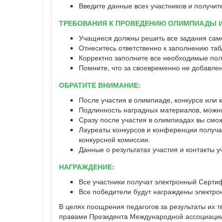
Введите данные всех участников и получит
ТРЕБОВАНИЯ К ПРОВЕДЕНИЮ ОЛИМПИАДЫ 
Учащиеся должны решить все задания сам
Отнеситесь ответственно к заполнению табл
Корректно заполните все необходимые пол
Помните, что за своевременно не добавлен
ОБРАТИТЕ ВНИМАНИЕ:
После участия в олимпиаде, конкурсе или
Подлинность наградных материалов, можно 
Сразу после участия в олимпиадах вы смо
Лауреаты конкурсов и конференции получаю
конкурсной комиссии.
Данные о результатах участия и контакты 
НАГРАЖДЕНИЕ:
Все участники получат электронный Серти
Все победители будут награждены электр
В целях поощрения педагогов за результаты их 
правами Президента Международной ассоциации