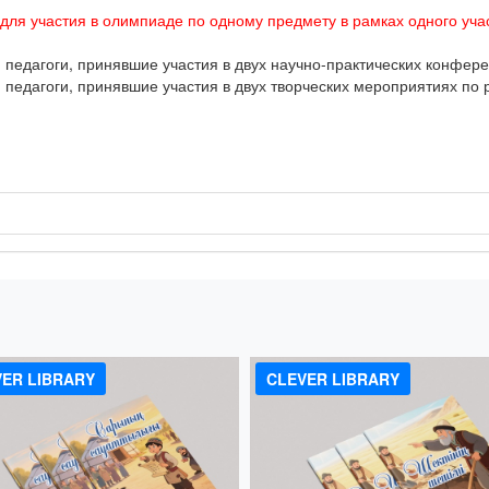
 для участия в олимпиаде по одному предмету в рамках одного учас
едагоги, принявшие участия в двух научно-практических конфере
едагоги, принявшие участия в двух творческих мероприятиях по 
!
ER LIBRARY
CLEVER LIBRARY