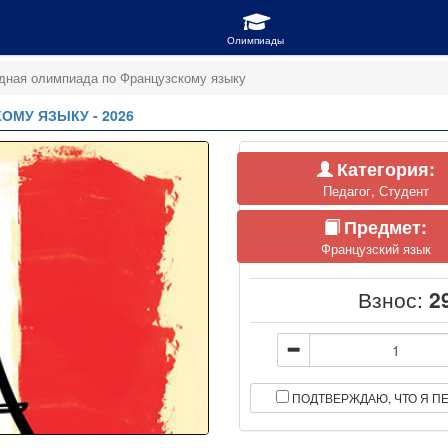
ная олимпиада по Французскому языку
МУ ЯЗЫКУ - 2026
Категория:
Педагог, Студент
Предмет:
Французский язык
Взнос:
2
ПОДТВЕРЖДАЮ, ЧТО Я ПЕ